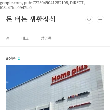
본문 바로가기
google.com, pub-7225049041282108, DIRECT,
f08c47fec0942fa0
돈 버는 생활잡식
홈
태그
방명록
산본
2