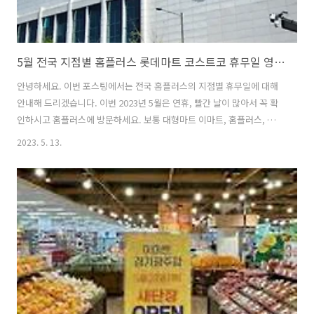
5월 전국 지점별 홈플러스 롯데마트 코스트코 휴무일 영업시간 총정리(+이마트)
안녕하세요. 이번 포스팅에서는 전국 홈플러스의 지점별 휴무일에 대해
안내해 드리겠습니다. 이번 2023년 5월은 연휴, 빨간 날이 많아서 꼭 확
인하시고 홈플러스에 방문하세요. 보통 대형마트 이마트, 홈플러스, 롯
데마트, 코스트코 등은 대부분 두 번째, 네 번째 일요일 14일과 28일이
2023. 5. 13.
쉬는 날이에요. 하지만 각 지점별로 조금씩 차이가 있을 수 있으니 방문
전 영업 유무 확인이 필수입니다. 매장 찾기(링크) 5월 전국 지점별 홈플
러스 휴무일 +5월 이마트/트레이더스 휴무일 +5월 코스트코 휴무일 ▼
매장 검색하기▼ 보통 14일, 28일이 휴무일이고 영업시간은 10시부터
24시까지입니다. 하지만 각 지점마다 조금씩 차이가 있으니 꼭 확인하고
방문하셔야 됩니다. 위 링크를 통해 검색해 보세요 홈플러스 휴무일 ⏰..