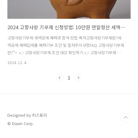
2024 고향사랑 기부제 신청방법: 10만원 연말정산 세액공제 받기(답례품, 혜택 총정리)
고향사랑기부제 세액공제 혜택과 참여 방법 목차고향사랑기부제란?세
액공제 혜택답례품 혜택기부 조건 및 절차주의사항FAQ 고향사랑기부제
란?"> 👉 고향사랑기부제 조건 대상 확인하기 👉 고향사랑기부제 지원
카드 보러가기 고향사랑기부제는 개인이 자신의 주소지 외 지역에 기부
2024. 12. 4.
함으로써 지역 사회에 기여하면서 세액공제와 답례품 혜택을 받을 수 있
는 제도예요. 이 제도를 통해 지방 자치단체는 추가적인 재원을 확보하
1
고, 기부자는 세제 혜택과 더불어 다양한 답례품을 받을 수 있답니다. 👉
연말정산 최대로 받는 방법 보러가기 👉 중도퇴사자 환급 받는 방법 보
러가기 세액공제 혜택고향사랑기부제를 통해 다음과 같은 세액공제를
받을 수 있어요:10만원 이하 기부: 기부 금액 전액이 100% 세액공제로
처리돼요. 예를 들어..
Designed by 티스토리
© Daum Corp.