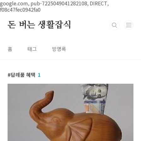
본문 바로가기
google.com, pub-7225049041282108, DIRECT,
f08c47fec0942fa0
돈 버는 생활잡식
홈
태그
방명록
답례품 혜택
1