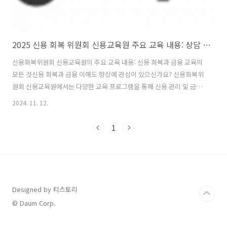
2025 신용 회복 위원회 신용교육원 주요 교육 내용: 상담 및 조건, 조정 절차 총정리
신용회복위원회 신용교육원의 주요 교육 내용: 신용 회복과 금융 교육의
모든 것신용 회복과 금융 이해도 향상에 관심이 있으신가요? 신용회복위
원회 신용교육원에서는 다양한 교육 프로그램을 통해 신용 관리 및 금융
지식을 제공하고 있어요. 오늘은 신용교육원에서 제공하는 주요 교육 내
2024. 11. 12.
용과 함께 신용회복위원회의 역할을 자세히 소개할게요. 이 교육은 경제
적 어려움을 겪는 분들뿐 아니라, 모든 사람들이 이해해야 할 중요한 정
1
보들이에요~ 목차1. 신용회복위원회란 무엇인가?2. 신용회복위원회의
주요 역할3. 신용회복을 위한 금융 교육 제공4. 생애 주기별 맞춤형 교육
5. 대출 사용자 교육6. 부채 관리 및 신용 관리7. 금융 사기 예방 교육8. 채
무자 구제제도 정보 제공9. 현장 교육 프로그램10. FAQ: 신용교육원에..
Designed by 티스토리
© Daum Corp.