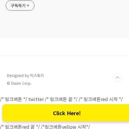
구독하기
Designed by 티스토리
© Daum Corp.
/* 링크버튼 */
twitter
/* 링크버튼 끝 */ /* 링크버튼red 시작 */
Click Here!
/* 링크버튼red 끝 */ /*링크버튼yellow 시작*/