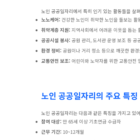
노인 공공일자리에서 특히 인기 있는 활동들을 살
노노케어:
건강한 노인이 취약한 노인을 돌보는 활동
취약계층 지원:
지역사회에서 어려운 이웃을 돕는 활
공공시설 봉사:
공원 관리, 도서관 운영 보조 등 
환경 정비:
공원이나 거리 청소 등으로 깨끗한 환경을
교통안전 보조:
어린이와 노약자를 위한 교통안전 
노인 공공일자리의 주요 특징
노인 공공일자리는 다음과 같은 특징을 가지고 있어
참여 대상:
만 65세 이상 기초연금 수급자
근무 기간:
10~12개월