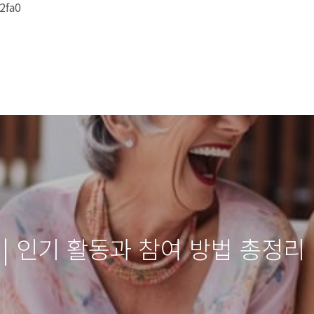
2fa0
 | 인기 활동과 참여 방법 총정리